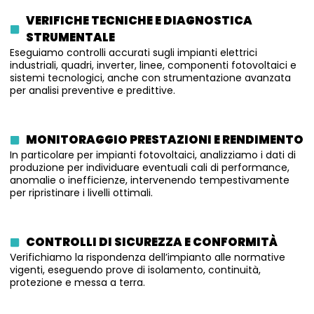
VERIFICHE TECNICHE E DIAGNOSTICA
STRUMENTALE
Eseguiamo controlli accurati sugli impianti elettrici
industriali, quadri, inverter, linee, componenti fotovoltaici e
sistemi tecnologici, anche con strumentazione avanzata
per analisi preventive e predittive.
MONITORAGGIO PRESTAZIONI E RENDIMENTO
In particolare per impianti fotovoltaici, analizziamo i dati di
produzione per individuare eventuali cali di performance,
anomalie o inefficienze, intervenendo tempestivamente
per ripristinare i livelli ottimali.
CONTROLLI DI SICUREZZA E CONFORMITÀ
Verifichiamo la rispondenza dell’impianto alle normative
vigenti, eseguendo prove di isolamento, continuità,
protezione e messa a terra.