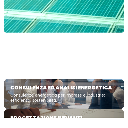
CONSULENZA ED ANALISI ENERGETICA
Consulenza energetica per imprese e industrie:
efficienza, sostenibilità.
PROGETTAZIONE IMPIANTI
TECNOLOGICI